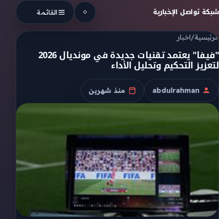
Skip to conten
شبكة تواصل الإخبارية
القائمة
الرئيسية
/
اخبار
"فيفا" يعتمد تقنيات جديدة في مونديال 2026
لتعزيز التحكيم وتحليل الأداء
abdulrahman
منذ شهرين
الكاتب
تاريخ النشر