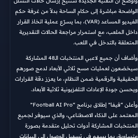
وأوضح أن التقنية الجديدة ستتيح إرسال حالات التسلل
الواضحة مباشرة إلى حكام الساحة بدلاً من غرفة حكم
الفيديو المساعد (VAR)، بما يسرّع عملية اتخاذ القرار
داخل الملعب، مع استمرار مراجعة الحالات التقديرية
المتعلقة بالتدخل في اللعب.
وأضاف أن جميع لاعبي المنتخبات الـ48 المشاركة
سيخضعون لعمليات مسح ثلاثي الأبعاد لدمج صورهم
الحقيقية والرقمية ضمن النظام، ما يعزز دقة القرارات
ويحسن جودة الإعادات التلفزيونية ثلاثية الأبعاد.
وأعلن “فيفا” إطلاق برنامج “Football AI Pro”
المعتمد على الذكاء الاصطناعي، والذي سيوفر لجميع
المنتخبات المشاركة أدوات تحليل متقدمة بصورة
متساوية، بما يسهم في تسهيل الوصول إلى البيانات