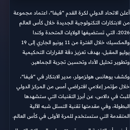
أعلن الاتحاد الدولي لكرة القدم “فيفا”، اعتماد مجموعة
من الابتكارات التكنولوجية الجديدة خلال كأس العالم
2026، التي تستضيفها الولايات المتحدة وكندا
والمكسيك خلال الفترة من 11 يونيو الجاري إلى 19
يوليو المقبل، بهدف تعزيز دقة القرارات التحكيمية
وتطوير تحليل الأداء وتحسين تجربة الجماهير.
وكشف يوهانس هولزمولر، مدير الابتكار في “فيفا”،
خلال مؤتمر إعلامي افتراضي أمس من المركز الدولي
للبث في دالاس، عن أبرز التقنيات التي ستشهدها
البطولة، وفي مقدمتها تقنية التسلل شبه الآلية
المتقدمة التي ستستخدم للمرة الأولى في كأس العالم.