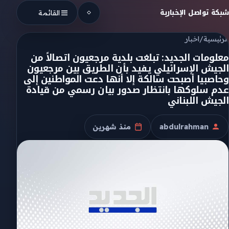
Skip to conten
شبكة تواصل الإخبارية
القائمة
الرئيسية
/
اخبار
معلومات الجديد: تبلغت بلدية مرجعيون اتصالاً من
الجيش الإسرائيلي يفيد بأن الطريق بين مرجعيون
وحاصبيا أصبحت سالكة إلا أنها دعت المواطنين إلى
عدم سلوكها بانتظار صدور بيان رسمي من قيادة
الجيش اللبناني
abdulrahman
منذ شهرين
الكاتب
تاريخ النشر