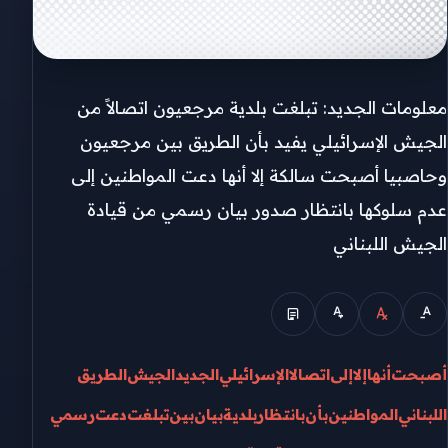
معلومات الجديد: تبلغت بلدية مرجعيون اتصالاً من
الجيش الإسرائيلي يفيد بأن الطريق بين مرجعيون
وحاصبيا أصبحت سالكة إلا أنها دعت المواطنين إلى
عدم سلوكها بانتظار صدور بيان رسمي من قيادة
الجيش اللبناني
أصبحت
أنها
إلا
إلى
اتصالا
الإسرائيلي
الجديد
الجيش
الطريق
اللبناني
المواطنين
بأن
بانتظار
بلدية
بيان
بين
تبلغت
دعت
رسمي