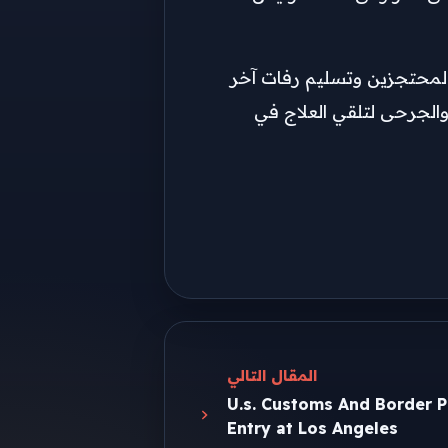
20) بعد استكمال عملية تبادل الأسرى والمحتجزين وتسليم رفات آخر
الجرحى لتلقي العلاج في
المقال التالي
U.s. Customs And Border P
Entry at Los Angeles