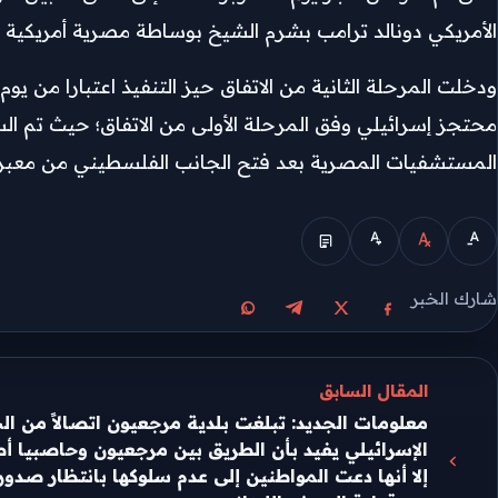
الأمريكي دونالد ترامب بشرم الشيخ بوساطة مصرية أمريكية 
محتجز إسرائيلي وفق المرحلة الأولى من الاتفاق؛ حيث تم 
المستشفيات المصرية بعد فتح الجانب الفلسطيني من معبر 
الوضع المبسط
شارك الخبر
مشاركة على X
مشاركة على فيسبوك
مشاركة على تيليجرام
مشاركة على واتساب
المقال السابق
معلومات الجديد: تبلغت بلدية مرجعيون اتصالاً من ا
الإسرائيلي يفيد بأن الطريق بين مرجعيون وحاصبيا 
إلا أنها دعت المواطنين إلى عدم سلوكها بانتظار صدو