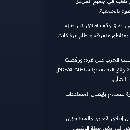
ل تأهبه في جميع المراكز
منذ يوم 2 مارس 2025 بعد انتهاء المرحلة الأولى من اتفاق وقف إطلاق النار بغزة
 الهدنة بقصف جوي عنيف يوم 18 مارس 2025 وأعادت التوغل بريا بمناطق متفرقة بقطاع غزة كانت
 بسبب الحرب على غزة؛ ورفضت
إدخال المعدات الثقيلة اللازمة لإزالة الركام وإعادة الإعمار إلى قطاع غزة..وتم استئناف إدخال المساعدات لغزة في مايو 2025 وفق آلية نفذتها سلطات الاحتلال
 الشأن.
العسكرية بمناطق في قطاع غزة للسماح بإيصال المساعدات
دل إطلاق الأسرى والمحتجزين،
ق وقف إطلاق النار وفق خطة الرئيس