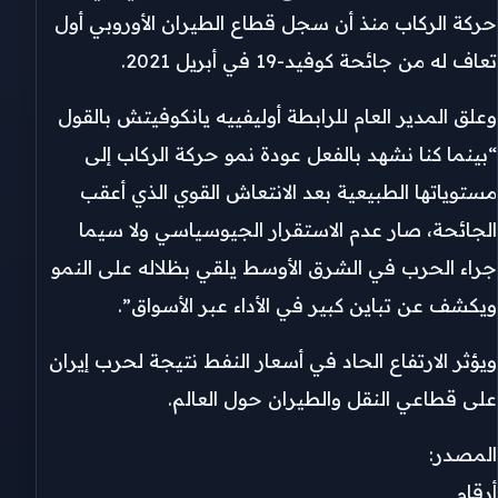
حركة الركاب ‌منذ أن سجل قطاع الطيران ‌الأوروبي أول
تعاف له من جائحة كوفيد-19 في أبريل 2021.
وعلق المدير العام للرابطة أوليفييه ‌يانكوفيتش بالقول
“بينما كنا نشهد بالفعل عودة نمو حركة الركاب ⁠إلى
⁠مستوياتها الطبيعية بعد الانتعاش القوي الذي أعقب
الجائحة، صار عدم الاستقرار الجيوسياسي ولا سيما
جراء الحرب في الشرق الأوسط يلقي بظلاله على النمو
ويكشف عن تباين كبير في الأداء عبر الأسواق”.
ويؤثر الارتفاع الحاد في أسعار ​النفط نتيجة ​لحرب إيران
على قطاعي النقل والطيران حول العالم.
المصدر:
أرقام