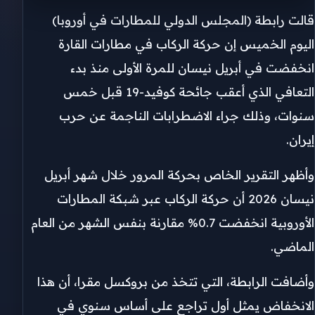
قالت رابطة (المجلس الدولي للمطارات في أوروبا)
اليوم الخميس إن حركة ​الركاب في مطارات القارة
انخفضت في أبريل نيسان للمرة الأولى منذ بدء
التعافي الذي أعقب جائحة كوفيد-19 قبل خمس
سنوات، وذلك جراء الاضطرابات الناجمة عن حرب
إيران.
وأظهر ‌التقرير الخاص ‌بحركة المرور ​خلال ‌شهر ⁠أبريل ​
نيسان 2026 أن ⁠حركة الركاب عبر شبكة المطارات
الأوروبية انخفضت 0.7% مقارنة بنفس الشهر من العام
الماضي.
وأضافت الرابطة، التي تتخذ من بروكسل مقرا، ⁠أن هذا
الانخفاض يمثل أول ‌تراجع ‌على أساس سنوي في ​