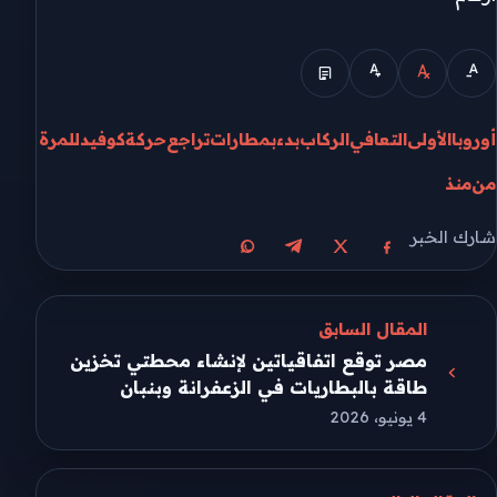
أوروبا
الأولى
التعافي
الركاب
بدء
بمطارات
تراجع
حركة
كوفيد
للمرة
من
منذ
شارك الخبر
مشاركة على X
مشاركة على فيسبوك
مشاركة على تيليجرام
مشاركة على واتساب
المقال السابق
مصر توقع اتفاقياتين لإنشاء محطتي تخزين
طاقة بالبطاريات في الزعفرانة وبنبان
4 يونيو، 2026