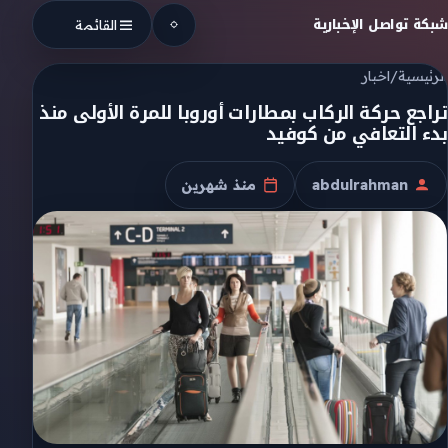
Skip to conten
شبكة تواصل الإخبارية
القائمة
الرئيسية
/
اخبار
تراجع حركة الركاب بمطارات أوروبا للمرة الأولى منذ
بدء التعافي من كوفيد
abdulrahman
منذ شهرين
الكاتب
تاريخ النشر