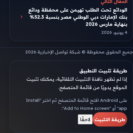
المقال التالي
الودائع تحت الطلب تهيمن على محفظة ودائع
بنك الإمارات دبي الوطني مصر بنسبة 52.3%
بنهاية مارس 2026
4 يونيو، 2026
جميع الحقوق محفوظة © شبكة تواصل الإخبارية 2026
طريقة تثبيت التطبيق
إذا لم تظهر نافذة التثبيت التلقائية، يمكنك تثبيت
الموقع يدويًا من قائمة المتصفح.
على Android افتح قائمة المتصفح ثم اختر "Install
app" أو "Add to Home screen".
لاحقًا
طريقة التثبيت