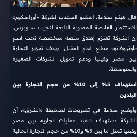
قال هيثم سلامة، العضو المنتدب لشركة «أوراسكوم»
للاستثمار القابضة المصرية التابعة لنجيب ساويرس،
إن الشركة تعتزم إطلاق منصة متخصصة تحت اسم
«أوتروفاتو» مطلع العام المقبل، بهدف تعزيز التجارة
بين مصر وكينيا ودعم تمويل الشركات الصغيرة
والمتوسطة.
استهداف 5% إلى 10% من حجم التجارة بين
البلدين
وأوضح سلامة في تصريحات لصحيفة «الشرق»، أن
الشركة تستهدف تنفيذ عمليات تجارية بين مصر
وكينيا تمثل ما بين 5% و10% من حجم التجارة الحالية