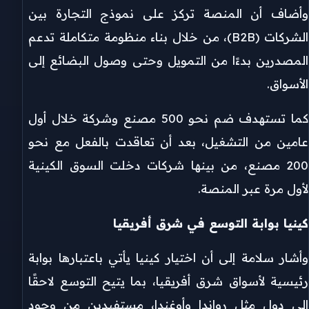
وأضاف أن المنصة تركز على نموذج التجارة بين
الشركات (B2B)، من خلال بناء منظومة متكاملة تدعم
المصدرين بدءًا من التمويل وحتى وصول البضائع إلى
الأسواق.
كما تستهدف ضم نحو 500 مصنع وشركة خلال أول
عامين من التشغيل، بعد أن تعاقدت بالفعل مع نحو
200 مصنع، من بينها شركات دخلت السوق الكينية
لأول مرة عبر المنصة.
كينيا بوابة التوسع في شرق أفريقيا
وأشار سلامة إلى أن اختيار كينيا يأتي باعتبارها بوابة
رئيسية لأسواق شرق أفريقيا، بما يتيح التوسع لاحقًا
إلى دول مثل رواندا وأوغندا، مستفيدين من وجود