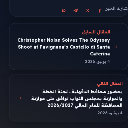
شارك الخبر
مشاركة على X
مشاركة على فيسبوك
مشاركة على تيليجرام
مشاركة على واتساب
المقال السابق
Christopher Nolan Solves The Odyssey
Shoot at Favignana’s Castello di Santa
Caterina
4 يونيو، 2026
المقال التالي
بحضور محافظ الدقهلية.. لجنة الخطة
والموازنة بمجلس النواب توافق على موازنة
المحافظة للعام المالي 2026/2027
4 يونيو، 2026