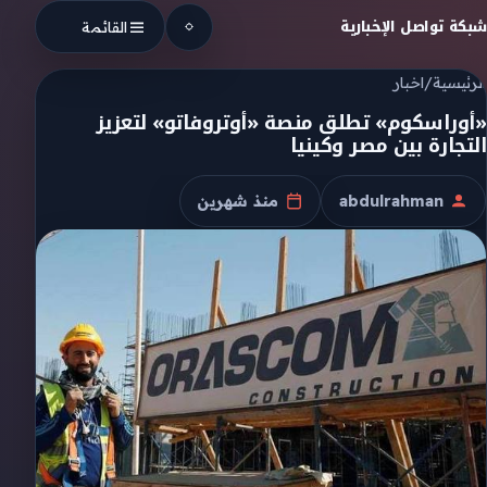
Skip to conten
شبكة تواصل الإخبارية
القائمة
الرئيسية
/
اخبار
«أوراسكوم» تطلق منصة «أوتروفاتو» لتعزيز
التجارة بين مصر وكينيا
abdulrahman
منذ شهرين
الكاتب
تاريخ النشر