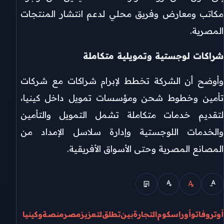
مكاتب ومعارض وفريق محلي لدعم انتشار المنتجات
المصرية.
شراكات لوجستية وتمويلية متكاملة
وأوضح أن الشركة تخطط لإبرام شراكات مع شركات
تأمين وخطوط شحن ومؤسسات تمويل داخل كينيا،
لتقديم خدمات متكاملة تشمل التمويل والتأمين
والخدمات اللوجستية وإدارة سلاسل الإمداد من
المصانع المصرية وحتى الأسواق الأفريقية.
أوتروفاتو
أوراسكوم
التجارة
بين
تطلق
لتعزيز
مصر
منصة
وكينيا