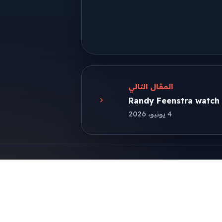
المقال التالي
Randy Feenstra watch p
4 يونيو، 2026
لاحقًا
طريقة التثبيت