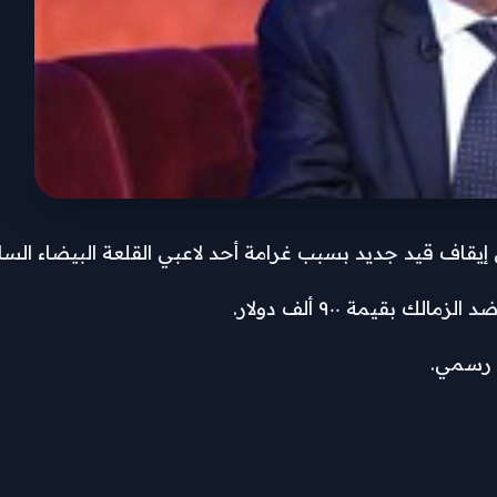
 إيقاف قيد جديد بسبب غرامة أحد لاعبي القلعة البيضاء السا
قيمة ٩٠٠ ألف دولار.
ل رسمي.