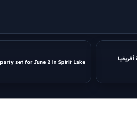
أفريقيا
arty set for June 2 in Spirit Lake
ًا من قائمة المتصفح.
العنوان ثم اختر تثبيت التطبيق.