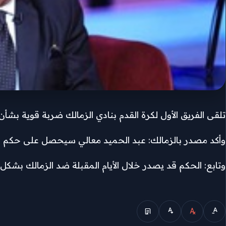
تلقى الفريق الأول لكرة القدم بنادي الزمالك ضربة قوية بشأن
وأكد مصدر بالزمالك: عبد الحميد معالي سيحصل على حكم ضد الزمالك ب
وتابع: الحكم قد يصدر خلال الأيام المقبلة ضد الزمالك بشك
الوضع المبسط