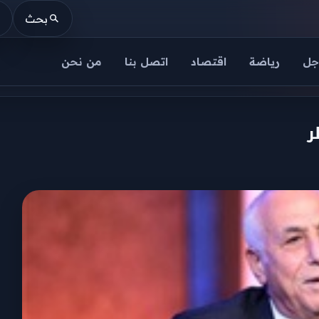
بحث
جل
رياضة
اقتصاد
اتصل بنا
من نحن
ر