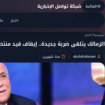
Skip to conten
شبكة تواصل الإخبارية
القائمة
اخبار
عا
الرئيسية
/
اخبار
الزمالك يتلقى ضربة جديدة.. إيقاف قيد منتظ
abdulrahman
منذ شهرين
الكاتب
تاريخ النشر