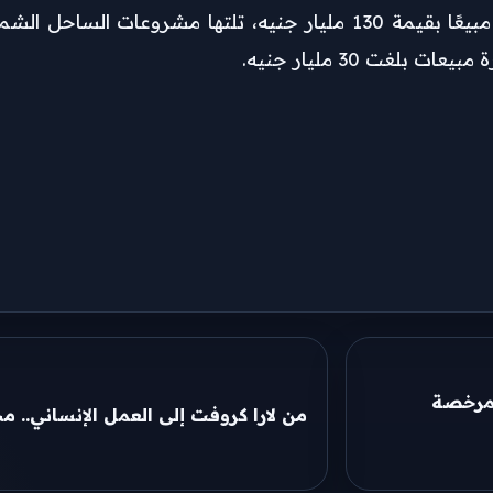
لمرخصة
من لارا كروفت إلى العمل الإنساني.. 