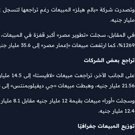
مليار جنيه.
1269%، كما ارتفعت مبيعات «إعمار مصر» إلى 35.6 مليار جنيه مقارنة بـ24.4 مليار جنيه، و«هايد بارك» إلى 25.3 مليار جنيه مقابل 21.6 مليار جنيه.
تراجع بعض الشركات
21.56 مليار جنيه، وهبطت مبيعات «جي ديفيلوبمنتس» إلى 13 مليار جنيه مقارنة بـ17 مليار جنيه.
12.4 مليار جنيه.
توزيع المبيعات جغرافيًا