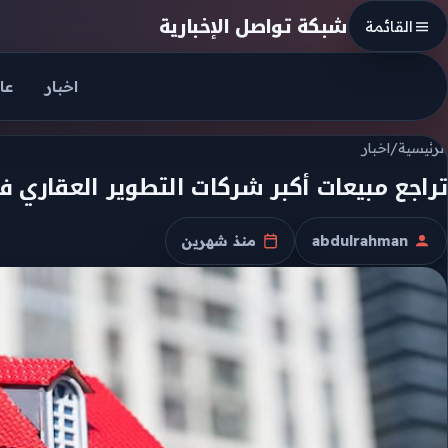
Skip to conten
شبكة تواصل الإخبارية
القائمة
اخبار
عا
الرئيسية
/
اخبار
تراجع مبيعات أكبر شركات التطوير العقاري في مصر 15% الربع 
abdulrahman
منذ شهرين
الكاتب
تاريخ النشر