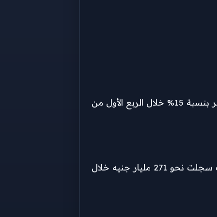
أظهر تقرير صادر عن شركة «ذا بورد كونسالتنج» تراجع عدد الوحدات المباعة لدى أكبر 10 شركات تطوير عقاري في مصر بنسبة 15% خلال الربع الأول من
ورغم تراجع عدد الوحدات، انخفضت قيمة المبيعات بنسبة أقل بلغت 6.5% فقط، مدعومة بارتفاع أسعار الوحدات، حيث سجلت نحو 271 مليار جنيه خلال