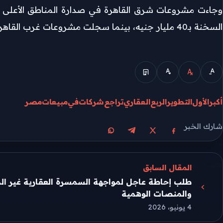
السخنة بـ40 مليار جنيه، بينما سجلت مشروعات غرب القاهرة مبيعات بلغت 30 مليار جنيه.
الوضع المبسط
أكبر
الأول
التطوير
الربع
العقاري
تراجع
شركات
في
مبيعات
مصر
شارك الخبر
مشاركة على X
مشاركة على فيسبوك
مشاركة على تيليجرام
مشاركة على واتساب
المقال السابق
طلب إحاطة عاجل لمواجهة السمسرة العقارية غير ا
والمنصات الوهمية
4 يونيو، 2026