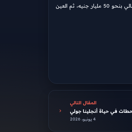
وجاءت مشروعات شرق القاهرة في صدارة المناطق الأعلى مبيعًا بقيمة 130 مليار جنيه، تلتها مشروعات الساحل الشمالي بنحو 50 مليار جنيه، ثم العين
المقال التالي
محطات في حياة أنجلينا جولي
4 يونيو، 2026