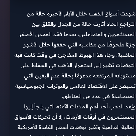
شهدت أسواق الذهب خلال الأيام الأخيرة حالة من
التراجع الحاد أثارت حالة من الجدل والقلق بين
المستثمرين والمتعاملين، بعدما فقد المعدن الأصفر
جزءًا ملحوظًا من مكاسبه التي حققها خلال الأشهر
الماضية. وجاء هذا الهبوط المفاجئ في وقت كانت فيه
التوقعات تشير إلى استمرار الذهب في الحفاظ على
مستوياته المرتفعة مدعومًا بحالة عدم اليقين التي
تسيطر على الاقتصاد العالمي والتوترات الجيوسياسية
المتصاعدة في عدد من المناطق.
ويُعد الذهب أحد أهم الملاذات الآمنة التي يلجأ إليها
المستثمرون في أوقات الأزمات، إلا أن تحركات الأسواق
المالية العالمية وتغير توقعات أسعار الفائدة الأمريكية