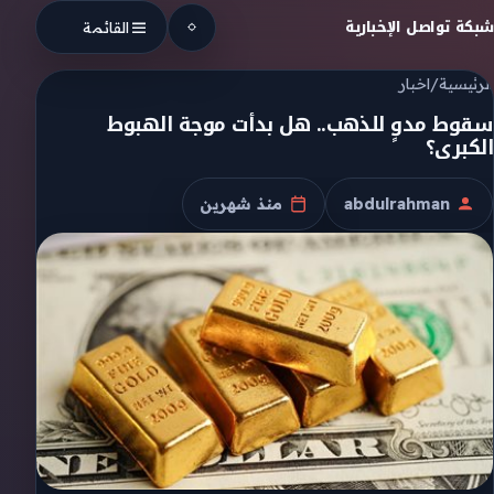
Skip to conten
شبكة تواصل الإخبارية
القائمة
الرئيسية
/
اخبار
سقوط مدوٍ للذهب.. هل بدأت موجة الهبوط
الكبرى؟
abdulrahman
منذ شهرين
الكاتب
تاريخ النشر