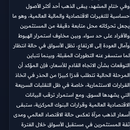
وفي ختام المشهد، يبقى الذهب أحد أكثر الأصول
حساسية للتغيرات الاقتصادية والمالية العالمية، وهو ما
يجعل تحركاته محل متابعة دقيقة من المستثمرين
والأفراد على حد سواء. وبين مخاوف استمرار الهبوط
وآمال العودة إلى الارتفاع، تظل الأسواق في حالة انتظار
لما ستسفر عنه التطورات المقبلة. وبينما تتباين
التوقعات بشأن الاتجاه القادم للأسعار، فإن المؤكد أن
المرحلة الحالية تتطلب قدرًا كبيرًا من الحذر في اتخاذ
القرارات الاستثمارية، خاصة في ظل التقلبات السريعة
التي يشهدها السوق. ومع استمرار ترقب البيانات
الاقتصادية العالمية وقرارات البنوك المركزية، ستبقى
أسعار الذهب مرآة تعكس حالة الاقتصاد العالمي ومدى
ثقة المستثمرين في مستقبل الأسواق خلال الفترة