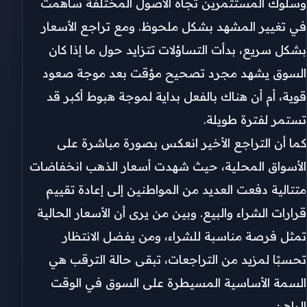
وسلوك المستثمرين تجاه الأصول المختلفة ساهمت
في تغيير المشهد بشكل ملحوظ. ومع تراجع الأسعار
بشكل سريع، بدأت التساؤلات تتزايد حول ما إذا كان
السوق يشهد مجرد تصحيح مؤقت بعد موجة صعود
قوية، أم أن هناك بالفعل بداية لموجة هبوط أكبر قد
تستمر لفترة طويلة.
كما أن التراجع الأخير انعكس بصورة مباشرة على
الأسواق المحلية، حيث شهدت أسعار الذهب انخفاضات
متتالية دفعت العديد من المواطنين إلى إعادة تقييم
قرارات الشراء والبيع. وبين من يرى أن الأسعار الحالية
تمثل فرصة مناسبة للشراء، ومن يفضل الانتظار
تحسبًا لمزيد من التراجعات، تبقى حالة الترقب هي
السمة الأساسية المسيطرة على السوق في الوقت
الراهن.