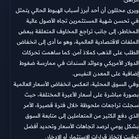
ويرى محللون أن أحد أبرز أسباب الهبوط الحالي يتمثل
في تحسن شهية المستثمرين تجاه الأصول عالية
المخاطر، إلى جانب تراجع المخاوف المتعلقة ببعض
الملفات الاقتصادية العالمية، وهو ما أدى إلى انخفاض
الطلب على الذهب كملاذ آمن. كما ساهمت تحركات
الدولار الأمريكي وعوائد السندات في ممارسة ضغوط
إضافية على المعدن النفيس.
وفي السوق المحلية، انعكس انخفاض الأسعار العالمية
بصورة مباشرة على أسعار الأعيرة المختلفة، حيث
سجلت تراجعات ملحوظة خلال فترة قصيرة، الأمر
الذي دفع الكثير من المتعاملين إلى متابعة السوق
بشكل يومي لرصد اتجاهات الأسعار وتحديد أفضل
توقيت لاتخاذ قرارات الاستثمار أو الادخار.