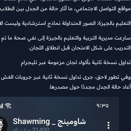
مواقع التواصل الاجتماعي، ما أثار حالة من الجدل بين الطلاب وأ
التعليم بالجيزة: الصور المتداولة نماذج استرشادية وليست ال
سارعت مديرية التربية والتعليم بالجيزة إلى نفي صحة ما تم ت
التدريب على شكل الامتحان قبل انطلاق اللجان.
تداول نسخة ثانية بأكواد لجان مزعومة عبر تليجرام
أعاد حالة الجدل مجددًا حول مصدرها.