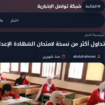
Skip to conten
شبكة تواصل الإخبارية
القائمة
اخبار
عا
الرئيسية
/
اخبار
تداول أكثر من نسخة لامتحان الشهادة الإعداد
abdulrahman
منذ شهرين
الكاتب
تاريخ النشر