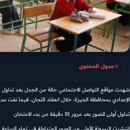
جدول المحتوى
اختلافات بين النسختين
شهدت مواقع التواصل الاجتماعي حالة من الجدل بعد تداول جر
تحقيقات موسعة لتتبع مصدر الصور المتداولة
الإعدادي بمحافظة الجيزة، خلال انعقاد اللجان، فيما نفت مدير
ارتباك بين الطلاب وأولياء الأمور بسبب تضارب 
تداول أولى الصور بعد مرور 35 دقيقة من بدء الامتحان