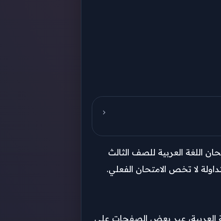
ن اللغة العربية للصف الثالث
داولة لا تخص الامتحان الفعلي.
حًا، بعد مرور أكثر من 35 دقيقة من بدء امتحان اللغة العربية، عبر بعض الصفحات على