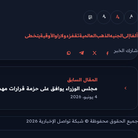
الوضع المبسط
ألفا
إلى
الجنيه
الذهب
العالمية
تقفز
دولارا
والأوقية
يتخطى
شارك الخبر
مشاركة على X
مشاركة على فيسبوك
مشاركة على تيليجرام
مشاركة على واتساب
المقال السابق
مجلس الوزراء يوافق على حزمة قرارات مهمة
4 يونيو، 2026
جميع الحقوق محفوظة © شبكة تواصل الإخبارية 2026