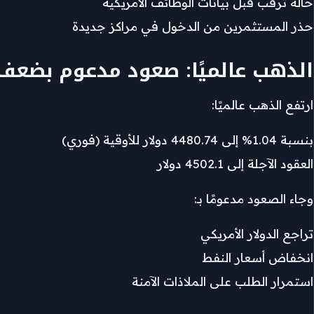
حالة ترقب قبل بيانات الوظائف الأمريكية
حذر المستثمرين من الدخول في مراكز جديدة
الذهب عالميًا: صعود مدعوم بضعف 
ارتفع الذهب عالميًا:
بنسبة 1.04% إلى 4480.74 دولار للأوقية (فوري)
العقود الآجلة إلى 4502.1 دولار
وجاء الصعود مدعومًا بـ:
تراجع الدولار الأمريكي
انخفاض أسعار النفط
استمرار الطلب على الملاذات الآمنة