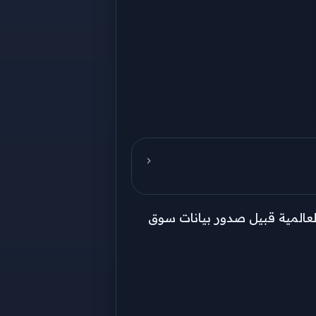
2، وسط حالة من الترقب في الأسواق العالمية قبيل صدور بيانات سوق