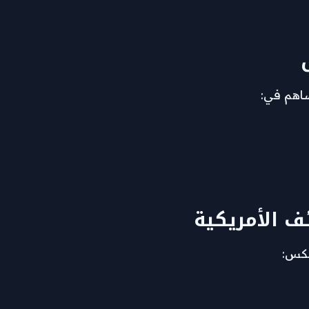
ساهم في:
ف الأمريكية
عكس: