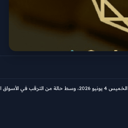
سجلت أسعار الذهب في مصر ارتفاعًا محدودًا خلال تعاملات الخميس 4 يونيو 026