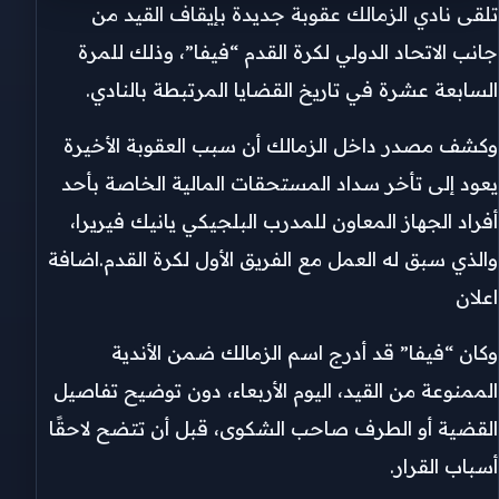
تلقى نادي الزمالك عقوبة جديدة بإيقاف القيد من
جانب الاتحاد الدولي لكرة القدم “فيفا”، وذلك للمرة
السابعة عشرة في تاريخ القضايا المرتبطة بالنادي.
وكشف مصدر داخل الزمالك أن سبب العقوبة الأخيرة
يعود إلى تأخر سداد المستحقات المالية الخاصة بأحد
أفراد الجهاز المعاون للمدرب البلجيكي يانيك فيريرا،
والذي سبق له العمل مع الفريق الأول لكرة القدم.اضافة
اعلان
وكان “فيفا” قد أدرج اسم الزمالك ضمن الأندية
الممنوعة من القيد، اليوم الأربعاء، دون توضيح تفاصيل
القضية أو الطرف صاحب الشكوى، قبل أن تتضح لاحقًا
أسباب القرار.