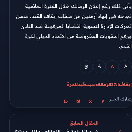
يأتي ذلك رغم إعلان الزمالك خلال الفترة الماضية
نجاحه في إنهاء أزمتين من ملفات إيقاف القيد، ضمن
تحركات الإدارة لتسوية القضايا المرفوعة ضد النادي
ورفع العقوبات المفروضة من الاتحاد الدولي لكرة
القدم.
إيقاف
الـ17
الزمالك
سبب
قيد
للمرة
شارك الخبر
مشاركة على X
مشاركة على فيسبوك
مشاركة على تيليجرام
مشاركة على واتساب
المقال السابق
شبه إنفراجة في الزمالك.. ماذا يحدث؟