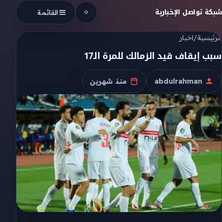
Skip to conten
شبكة تواصل الإخبارية
القائمة
الرئيسية
/
اخبار
سبب إيقاف قيد الزمالك للمرة الـ17
abdulrahman
منذ شهرين
الكاتب
تاريخ النشر