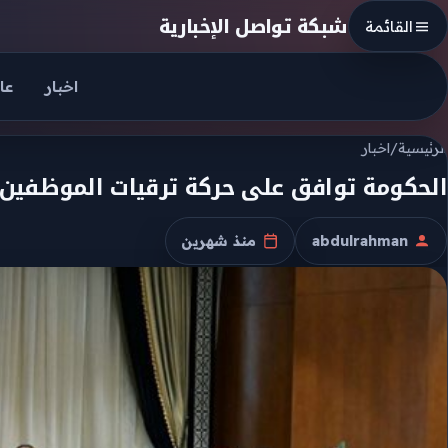
Skip to conten
شبكة تواصل الإخبارية
القائمة
اخبار
عا
الرئيسية
/
اخبار
الحكومة توافق على حركة ترقيات الموظفين ب
abdulrahman
منذ شهرين
الكاتب
تاريخ النشر