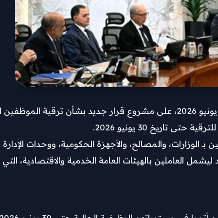
، في اجتماعه المنعقد اليوم الخميس 4 يونيو 2026، على مشروع قرار جديد بشأ
 تاريخ 30 يونيو 2026.
 الوزارات، والمصالح، والأجهزة الحكومية، ووحدات الإدارة 
 الصادر بالقانون رقم 81 لسنة 2016، كما يمتد ليشمل العاملين بالهيئات العامة الخدمية وا