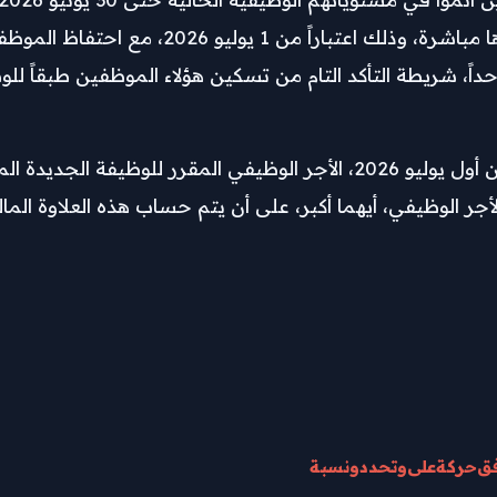
المحددة قرين كل مستوى وظيفي إلى المستويات التي تعلوه
ويقضي مشروع القرار باستحقاق الموظف المُرقى، اعتباراً من أول يوليو 2026، الأجر الوظيفي
ضافاً إليه علاوة ترقية بنسبة 5% من هذا الأجر الوظيفي، أيهما أكبر، على أن يتم حساب هذه
فق
حركة
على
وتحدد
ونسبة