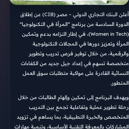
أعلن البنك التجاري الدولي – مصر (CIB) عن إطلاق
الدورة السادسة من برنامج “المرأة في التكنولوجيا”
(Women in Tech)، في إطار التزامه بدعم وتمكين
المرأة وتعزيز دورها في المجالات التكنولوجية
والرقمية، من خلال توفير فرص تدريب وتطوير
متخصصة تسهم في إعداد جيل جديد من الكفاءات
النسائية القادرة على مواكبة متطلبات سوق العمل
المتطور.
ويهدف البرنامج إلى تمكين وإلهام الطالبات من خلال
رحلة تطوير عملية وتفاعلية تجمع بين التدريب
المتخصص والخبرة التطبيقية، بما يساهم في تزويد
المشاركات بالمعرفة التقنية الأساسية، وتنمية مهارات