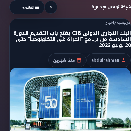
Skip to conten
شبكة تواصل الإخبارية
القائمة
الرئيسية
/
اخبار
البنك التجاري الدولي CIB يفتح باب التقديم للدورة
السادسة من برنامج “المرأة في التكنولوجيا” حتى
20 يونيو 2026
abdulrahman
منذ شهرين
الكاتب
تاريخ النشر