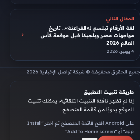
المقال التالي
لغة الأرقام تبتسم لـ«الفراعنة».. تاريخ
مواجهات مصر وبلجيكا قبل موقعة كأس
العالم 2026
4 يونيو، 2026
جميع الحقوق محفوظة © شبكة تواصل الإخبارية 2026
طريقة تثبيت التطبيق
إذا لم تظهر نافذة التثبيت التلقائية، يمكنك تثبيت
الموقع يدويًا من قائمة المتصفح.
على Android افتح قائمة المتصفح ثم اختر "Install
app" أو "Add to Home screen".