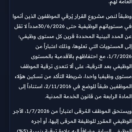
العامة لهم.
وطبقاً لنص مشروع القرار يُرقي الموظفون الذين أتموا
في مستوياتهم الوظيفية حتى 30/6/2026مدداً لا تقل
عن المدد البينية المحددة قرين كل مستوى وظيفي؛
إلى المستويات التي تعلوها، وذلك اعتباراً من
1/7/2026، مع احتفاظهم بالأقدمية بالمستوى
الوظيفي بعد الترقية، على ألا تتعدى ترقية الموظف
مستوى وظيفيا واحدا، شريطة التأكد من تسكين هؤلاء
الموظفين طبقاً للوضع في 2/11/2016، استناداً إلى
المادة الرابعة من قانون الخدمة المدنية.
ويستحق الموظف المُرقى اعتباراً من 1/7/2026، الأجر
الوظيفي المقرر للوظيفة المرقى إليها، أو أجره
الوظيفي السابق مضافاً إليه علاوة ترقية بنسبة (5%)