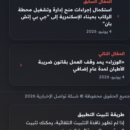
المقال السابق
استكمال إجراءات منح إدارة وتشغيل محطة
الركاب بميناء الإسكندرية إلى “جي بي إتش
بان”
4 يونيو، 2026
المقال التالي
«الوزراء» يمد وقف العمل بقانون ضريبة
الأطيان لمدة عام إضافي
4 يونيو، 2026
جميع الحقوق محفوظة © شبكة تواصل الإخبارية 2026
طريقة تثبيت التطبيق
إذا لم تظهر نافذة التثبيت التلقائية، يمكنك تثبيت