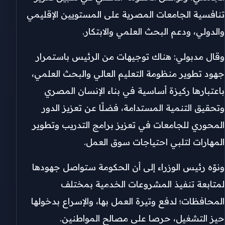
تنافسية الجامعات المصرية على المستويين الإقليمي
والدولي، ودعم البحث العلمي والابتكار.
وقال مدبولي: هناك توجيهات من الرئيس باستمرار
جهود تطوير منظومة التعليم العالي والبحث العلمي،
باعتبارها ركيزة أساسية في بناء الإنسان المصري
وتحقيق التنمية المستدامة، فضلًا عن تعزيز الدور
المحوري للجامعات في تعزيز برامج التدريب وتطوير
المهارات لتلبي احتياجات سوق العمل.
ونوّه رئيس الوزراء إلى أن الحكومة ستواصل جهودها
لمتابعة تنفيذ المشروعات الخدمية بمختلف
المحافظات؛ لدفع وتيرة العمل بها، والإسراع بدخولها
حيز التشغيل، حرصا على مصالح المواطنين.