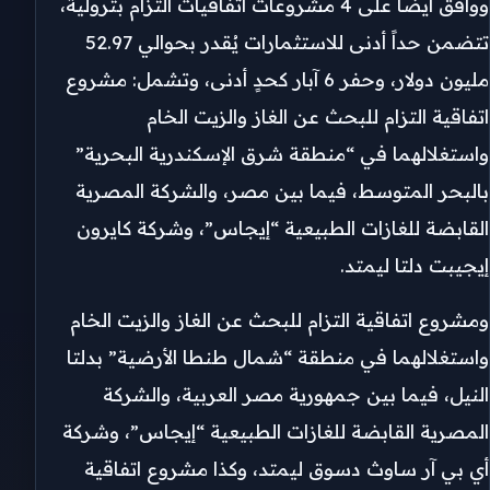
ووافق أيضًا على 4 مشروعات اتفاقيات التزام بترولية،
تتضمن حداً أدنى للاستثمارات يُقدر بحوالي 52.97
مليون دولار، وحفر 6 آبار كحدٍ أدنى، وتشمل: مشروع
اتفاقية التزام للبحث عن الغاز والزيت الخام
واستغلالهما في “منطقة شرق الإسكندرية البحرية”
بالبحر المتوسط، فيما بين مصر، والشركة المصرية
القابضة للغازات الطبيعية “إيجاس”، وشركة كايرون
إيجيبت دلتا ليمتد.
ومشروع اتفاقية التزام للبحث عن الغاز والزيت الخام
واستغلالهما في منطقة “شمال طنطا الأرضية” بدلتا
النيل، فيما بين جمهورية مصر العربية، والشركة
المصرية القابضة للغازات الطبيعية “إيجاس”، وشركة
أي بي آر ساوث دسوق ليمتد، وكذا مشروع اتفاقية