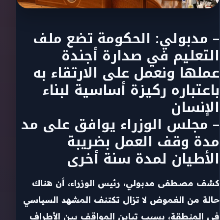
– مدبولي: الحكومة تضع ملف
التعليم في صدارة أجندة
عملها ونعمل على الارتقاء به
باعتباره ركيزة أساسية لبناء
الإنسان
– مجلس الوزراء يوافق على مد
مدة وقف العمل بضريبة
الأطيان لمدة سنة أخرى
كشف مصطفى مدبولي، رئيس الوزراء، أن هناك
حالة من الغموض لا تزال تكتنف المشهد السياسي
في المنطقة، بسبب تباين المواقف بين الأطراف