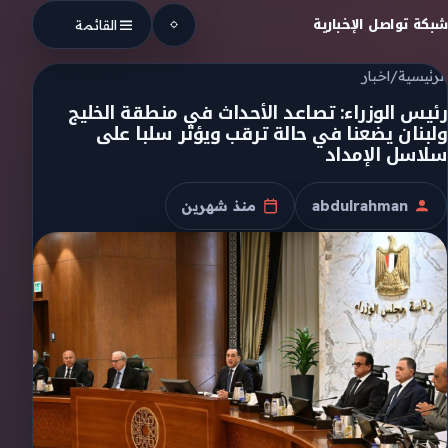
Skip to conten
شبكة تواصل الإخبارية
القائمة
الرئيسية
/
اخبار
رئيس الوزراء: تصاعد الأحداث في منطقة الخليج
ولبنان يضعنا في حالة ترقب ويؤثر سلبا على
سلاسل الإمداد
abdulrahman
منذ شهرين
الكاتب
تاريخ النشر