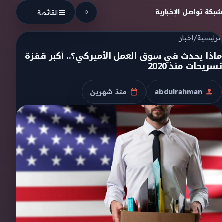
Skip to conten
شبكة تواصل الإخبارية
القائمة
الرئيسية
/
اخبار
ماذا يحدث في سوق العمل الأميركي؟.. أكبر قفزة
تسريحات منذ 2020
abdulrahman
منذ شهرين
الكاتب
تاريخ النشر