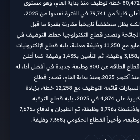
80,472 خطة توظيف منذ بداية العام، وهو مستوى
أعلى قليلاً من 79,741 في الفترة نفسها من 2025،
لكنه يظل منخفضاً تاريخياً مقارنة بفترة ما قبل
الجائحة.وتصدر قطاع التكنولوجيا خطط التوظيف في
مايو مع 11,250 وظيفة معلنة، يليه قطاع الإلكترونيات
بـ3,158 وظيفة، ثم التأمين بـ1,435 وظيفة. كما أعلن
قطاع الطاقة عن 800 وظيفة جديدة في أفضل أداء له
منذ أكتوبر 2025.ومنذ بداية العام، تصدر قطاع
السيارات قائمة التوظيف مع 12,258 خطة، بزيادة
كبيرة على 4,874 في 2025، يليه قطاع الترفيه
والأنشطة بـ8,796 وظيفة، ثم الطيران والدفاع بـ7,676
وظيفة، وأخيراً القطاع الحكومي بـ7,368 وظيفة.