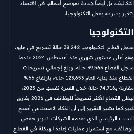
التكاليف، بل أيضاً لإعادة تموضع أعمالها في اقتصاد
يتغير بسرعة بفعل التكنولوجيا.
التكنولوجيا
سجل قطاع التكنولوجيا 38,242 حالة تسريح في مايو،
وهو أعلى مستوى شهري منذ أغسطس 2024 عندما
سجل القطاع 39,563 حالة. وبلغ إجمالي تسريحات
القطاع منذ بداية العام 123,653 حالة، بارتفاع 66%
مقارنة بـ74,716 حالة خلال الفترة نفسها من 2025،
ليظل القطاع الأكثر تسريحاً للوظائف في 2026 بفارق
كبير.كما يشير التقرير إلى أن الذكاء الاصطناعي أصبح
السبب الرئيسي الذي تقدمه الشركات لتبرير خفض
الوظائف، مع استمرار عمليات إعادة الهيكلة في القطاع