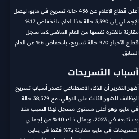
أعلن قطاع الإعلام عن 436 حالة تسريح في مايو، ليصل
الإجمالي إلى 3,390 حالة هذا العام، بانخفاض 17%
مقارنة بالفترة نفسها من العام الماضي.كما سجل
قطاع الأخبار 970 حالة تسريح، بانخفاض 6% عن العام
السابق.
أسباب التسريحات
أظهر التقرير أن الذكاء الاصطناعي تصدر أسباب تسريح
الوظائف للشهر الثالث على التوالي، مع 38,579 حالة
في مايو، وهو أعلى مستوى مسجل لهذا السبب منذ
بدء تتبعه في 2023. ويمثل ذلك 40% من إجمالي
التسريحات في مايو، مقارنة بـ7% فقط في يناير،