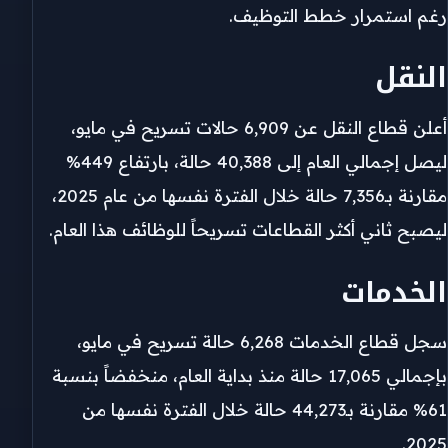
رغم استمرار خطط التوظيف.
النقل
أعلن قطاع النقل عن 6,909 حالات تسريح في مايو،
ليصل إجمالي العام إلى 40,388 حالة، بارتفاع 449%
مقارنة بـ7,356 حالة خلال الفترة نفسها من عام 2025،
ليصبح ثاني أكثر القطاعات تسريحاً للوظائف هذا العام.
الخدمات
سجل قطاع الخدمات 6,268 حالة تسريح في مايو،
بإجمالي 17,065 حالة منذ بداية العام، منخفضاً بنسبة
61% مقارنة بـ44,273 حالة خلال الفترة نفسها من
2025.