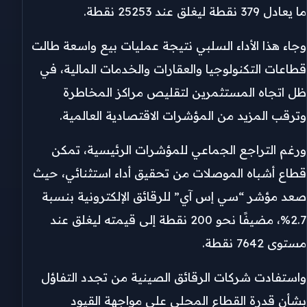
ما يعادل 379 نقطة ليغلق عند 25253 نقطة.
وجاء هذا الأداء السلبي نتيجة عمليات بيع واسعة طالت
قطاعات التكنولوجيا والعقارات والخدمات المالية، في
ظل اتجاه المستثمرين لتقليص مراكز المخاطرة
وترقب المزيد من المؤشرات الاقتصادية العالمية.
ورغم التراجع الجماعي للمؤشرات الرئيسية، تمكن
قطاع أشباه الموصلات من تحقيق أداء استثنائي، حيث
صعد مؤشر “سي إس آي” للرقائق الإلكترونية بنسبة
2.7%، مضيفًا نحو 200 نقطة إلى قيمته ليغلق عند
مستوى 7642 نقطة.
واستفادت شركات الرقائق الصينية من تجدد التفاؤل
بشأن قدرة القطاع المحلي على مواجهة القيود