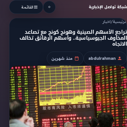
Skip to conten
شبكة تواصل الإخبارية
القائمة
الرئيسية
/
اخبار
تراجع الأسهم الصينية وهونج كونج مع تصاعد
المخاوف الجيوسياسية.. وأسهم الرقائق تخالف
الاتجاه
abdulrahman
منذ شهرين
الكاتب
تاريخ النشر