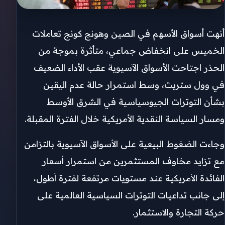
أنهت أسواق الأسهم في الصين وهونج كونج تعاملات
الخميس على انخفاض جماعي، متأثرة بموجة من
الحذر اجتاحت الأسواق الآسيوية عقب الأداء الضعيف
في وول ستريت، وسط استمرار حالة عدم اليقين
بشأن التوترات الجيوسياسية في الشرق الأوسط
ومسار السياسة النقدية الأمريكية خلال الفترة المقبلة.
وجاءت الضغوط البيعية على الأسواق الآسيوية بالتزامن
مع تزايد مخاوف المستثمرين من استمرار أسعار
الفائدة الأمريكية عند مستويات مرتفعة لفترة أطول،
إلى جانب تداعيات التوترات السياسية العالمية على
حركة التجارة والاستثمار.