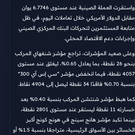
واستقرت العملة الصينية عند مستوى 6.7746 يوان
مقابل الدولار الأمريكي خلال تعاملات اليوم، في ظل
متابعة المستثمرين لتحركات البنك المركزي الصيني
وإجراءات دعم الاقتصاد المحلي.
وعلى صعيد المؤشرات، تراجع مؤشر شنغهاي المركب
بنحو 26 نقطة، بما يعادل 0.65%، ليغلق عند مستوى
4057 نقطة، فيما انخفض مؤشر “سي إس آي 300”
بنسبة 0.70% فاقدًا 34 نقطة ليصل إلى 4904 نقاط.
كما هبط مؤشر شنتشن المركب بنسبة 0.40% بعد
خسارته 11 نقطة ليستقر عند مستوى 2801 نقطة،
بينما تكبد مؤشر هانج سينج في هونج كونج أكبر
الخسائر بين الأسواق الرئيسية، متراجعًا بنسبة 1.5% أو