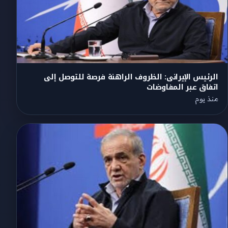
الرئيس الإيرانى: الظروف الراهنة فرصة للتوصل إلى
اتفاق عبر المفاوضات
منذ يوم