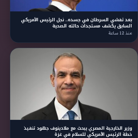
بعد تفشي السرطان في جسده.. نجل الرئيس الأمريكي
السابق يكشف مستجدات حالته الصحية
منذ 12 ساعة
وزير الخارجية المصري يبحث مع ملادينوف جهود تنفيذ
خطة الرئيس الأمريكي للسلام في غزة