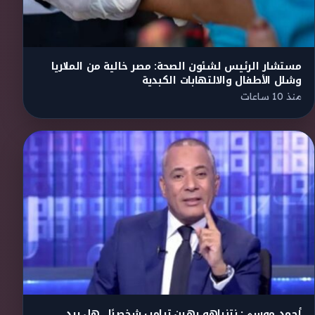
مستشار الرئيس لشئون الصحة: مصر خالية من الملاريا
وشلل الأطفال والالتهابات الكبدية
منذ 10 ساعات
أحمد موسى: نتنياهو يهين ترامب شخصيًا.. هل يرد