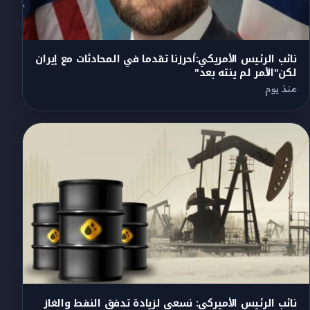
نائب الرئيس الأمريكي:أحرزنا تقدما في المحادثات مع إيران
لكن"الأمر لم ينته بعد"
منذ يوم
نائب الرئيس الأميركي: نسعى لزيادة تدفق النفط والغاز