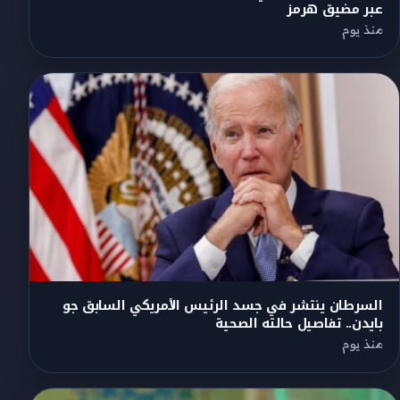
عبر مضيق هرمز
منذ يوم
السرطان ينتشر في جسد الرئيس الأمريكي السابق جو
بايدن.. تفاصيل حالته الصحية
منذ يوم