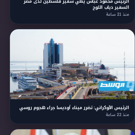
الرئيس محمود عباس ينعي سفير فلسطين لدى مصر
السفير دياب اللوح
منذ 21 ساعة
الرئيس الأوكراني: تضرر ميناء أوديسا جراء هجوم روسي
منذ 22 ساعة