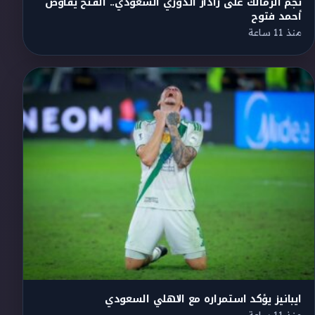
نجم الزمالك على رادار الدوري السعودي.. الفتح يفاوض
أحمد فتوح
منذ 11 ساعة
ايبانيز يؤكد استمراره مع الاهلي السعودي