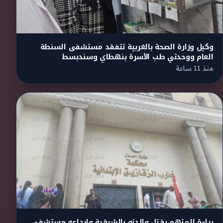
وكيل وزارة الصحة بالغربية تتفقد مستشفى السنطة
العام ووحدتي طب الأسرة بنهطاي وسندبسط
منذ 11 ساعة
براءة المتهم بقتل والدته بالشرقية وإيداعه مستشفى