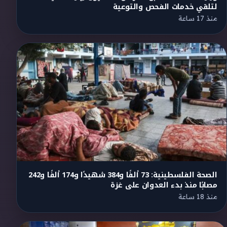
لتلقي خدمات الفحص والتوعية
منذ 17 ساعة
الصحة الفلسطينية: 73 ألفًا و384 شهيدًا و174 ألفًا و242
مصابًا منذ بدء العدوان على غزة
منذ 18 ساعة