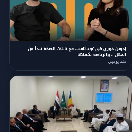
إدوين خوري في ‘بودكاست مع نايلة’: الصحّة تبدأ من
العقل… والرياضة تكملها
منذ يومين