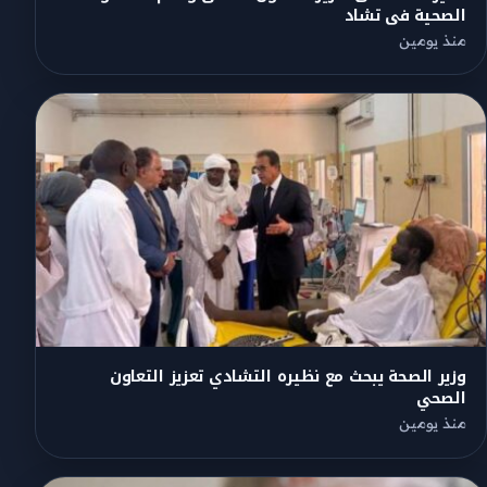
الصحية فى تشاد
منذ يومين
وزير الصحة يبحث مع نظيره التشادي تعزيز التعاون
الصحي
منذ يومين