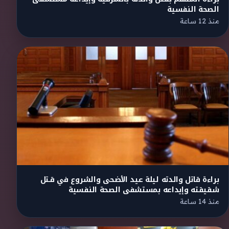
الصحة النفسية
منذ 12 ساعة
براءة قاتل والدته ليلة عيد الأضحى والشروع في قـتل
شقيقته وإيداعه بمستشفى الصحة النفسية
منذ 14 ساعة