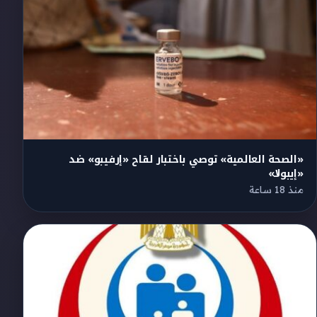
«الصحة العالمية» توصي باختبار لقاح «إرفيبو» ضد
«إيبولا»
منذ 18 ساعة