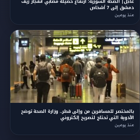
عاجل| الصحة السورية: ارتفاع حصيلة مصابي انفجار ريف
دمشق إلى 7 أشخاص
منذ يومين
بالمختصر للمسافرين من وإلى قطر.. وزارة الصحة توضح
الأدوية التي تحتاج لتصريح إلكتروني
منذ يومين