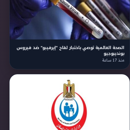
الصحة العالمية توصي باختبار لقاح "إيرفيبو" ضد فيروس
بونديبوجيو
منذ 17 ساعة