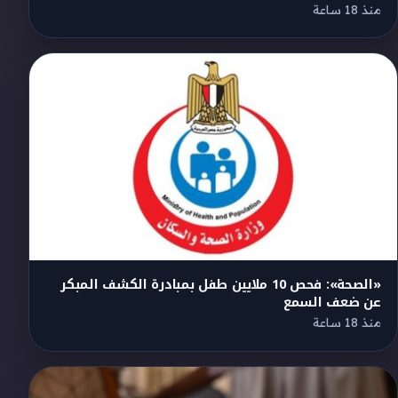
منذ 18 ساعة
«الصحة»: فحص 10 ملايين طفل بمبادرة الكشف المبكر
عن ضعف السمع
منذ 18 ساعة