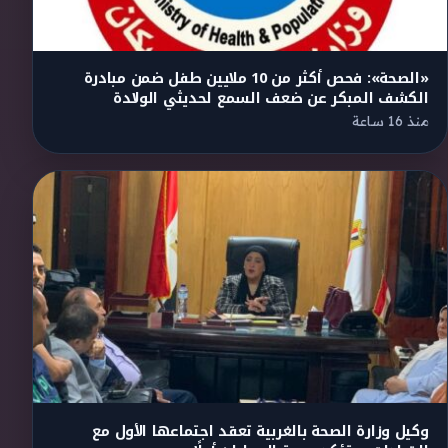
«الصحة»: فحص أكثر من 10 ملايين طفل ضمن مبادرة
الكشف المبكر عن ضعف السمع لحديثي الولادة
منذ 16 ساعة
وكيل وزارة الصحة بالغربية تعقد اجتماعها الأول مع