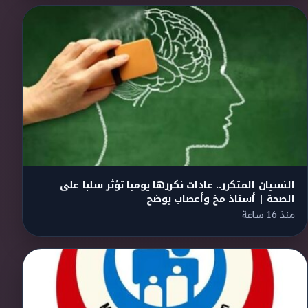
النسيان المتكرر.. عادات نكررها يوميا تؤثر سلبا على
الصحة | أستاذ مخ وأعصاب يوضح
منذ 16 ساعة