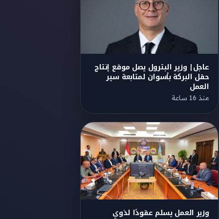
عاجل| وزير البترول يصل موقـع إنتاج
حقل البركة بأسوان لمتابعة سير
العمل
منذ 16 ساعة
وزير العمل يسلم عقودًا لذوي