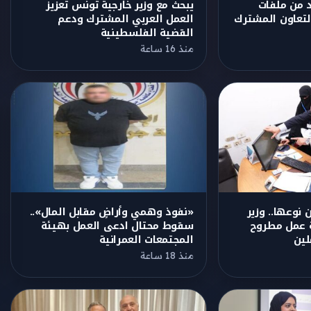
يبحث مع وزير خارجية تونس تعزيز
د من ملفات
العمل العربي المشترك ودعم
التعاون المشترك
القضية الفلسطينية
منذ 16 ساعة
نوعها.. وزير
«نفوذ وهمي وأراضٍ مقابل المال»..
ة عمل مطروح
سقوط محتال ادعى العمل بهيئة
لين
المجتمعات العمرانية
منذ 18 ساعة