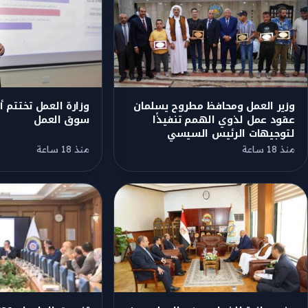
وزير العمل ومحافظ مطروح يسلمان
وزارة العمل تختتم أ
عقود عمل لذوي الهمم تنفيذًا
سوق العمل
لتوجيهات الرئيس السيسي
منذ 18 ساعة
منذ 18 ساعة