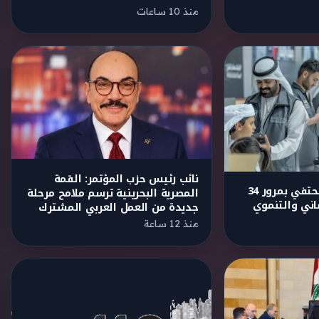
منذ 10 ساعات
نائب رئيس حزب المؤتمر: القمة
مؤسسة زايد الخير تحتفي بمرور 34
المصرية البحرينية ترسم ملامح مرحلة
ساني والتنموي
جديدة من العمل العربي المشترك
منذ 12 ساعة