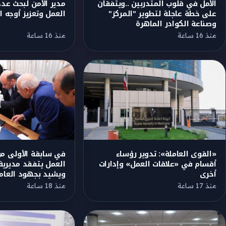
الأمل في قلوب المتدربين ..ويتفقان
مدير الأمن لبحث عد
على خطة عاجلة لتطوير "المركز"
العمل وتعزيز أوجه 
وصناعة الكوادر الماهرة
منذ 16 ساعة
منذ 16 ساعة
«القوى العاملة»: تدوير رؤساء
في سابقة الأولى من 
أقسام في «علاقات العمل» وإدارات
العمل يتفقد مديري
أخرى
ويشيد بجهود العام
منذ 17 ساعة
منذ 18 ساعة