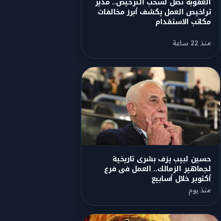
العقوبة تصل لسحب الترخيص.. مدير
تراخيص العمل يكشف أبرز مخالفات
مكاتب الاستقدام
منذ 22 ساعة
حسين لبيب يزف بشرى تاريخية
لجماهير الزمالك.. العمل فى فرع
أكتوبر خلال أسابيع
منذ يوم