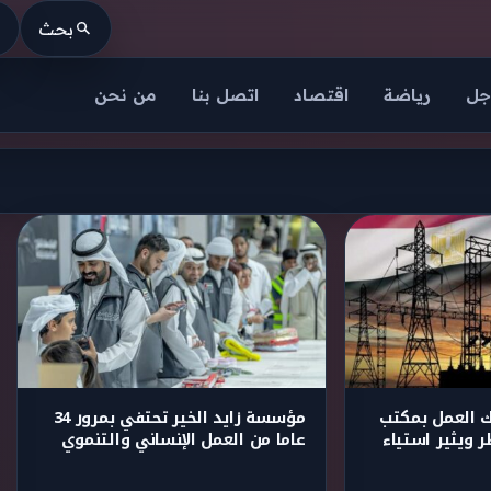
بحث
جل
رياضة
اقتصاد
اتصل بنا
من نحن
 العمل بمكتب
مؤسسة زايد الخير تحتفي بمرور 34
 ويثير استياء
عاما من العمل الإنساني والتنموي