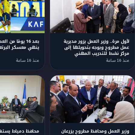
لأول مرة.. وزير العمل يزور مديرية
بعد 16 يومًا من 
عمل مطروح ويوجه بتحويلها إلى
ينهي معسكر البرتغ
مركز نشط للتدريب المهني
منذ 16 ساعة
منذ 16 ساعة
وزير العمل ومحافظ مطروح يزرعان
محافظ دمياط يستقب