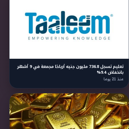
تعليم تسجل 736.8 مليون جنيه أرباحًا مجمعة في 9 أشهر
بانخفاض 9.4%
منذ 21 يوما