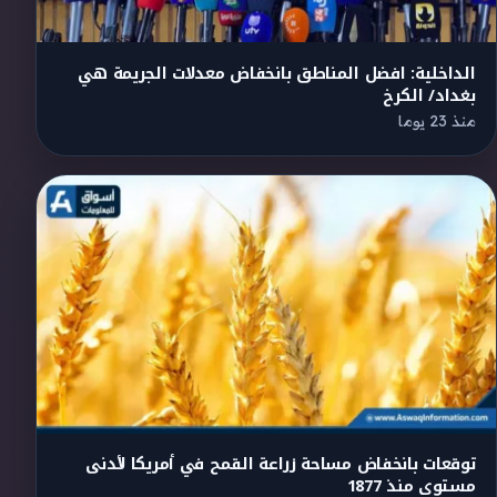
الداخلية: افضل المناطق بانخفاض معدلات الجريمة هي
بغداد/ الكرخ
منذ 23 يوما
توقعات بانخفاض مساحة زراعة القمح في أمريكا لأدنى
مستوى منذ 1877