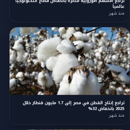
تراجع الأسهم الأوروبية متأثرة بانخفاض قطاع التكنولوجيا
عالمياً
منذ شهر
تراجع إنتاج القطن في مصر إلى 1.7 مليون قنطار خلال
2025 بانخفاض 32%
منذ شهر