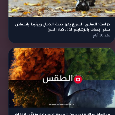
دراسة: المشي السريع يعزز صحة الدماغ ويرتبط بانخفاض
خطر الإصابة بالزهايمر لدى كبار السن
منذ 10 أيام
محافظة عراقية تخرج من الموجة الاربعينية وتتأثر بانخفاض