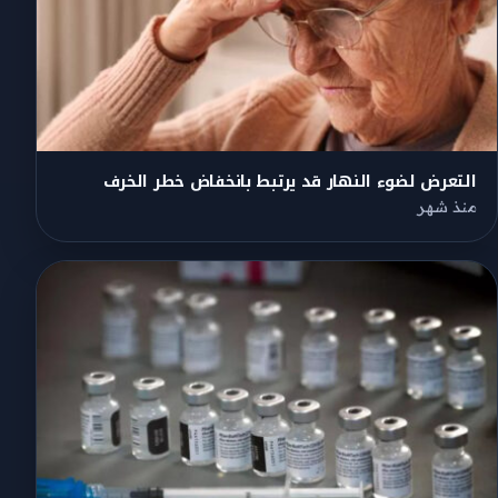
التعرض لضوء النهار قد يرتبط بانخفاض خطر الخرف
منذ شهر