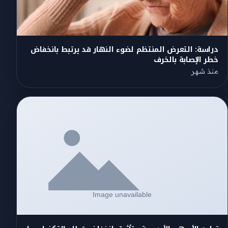
دراسة: التعرض المنتظم لضوء النهار قد يرتبط بانخفاض
خطر الإصابة بالخرف
منذ شهر