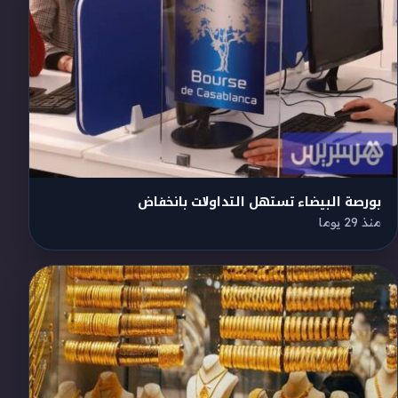
بورصة البيضاء تستهل التداولات بانخفاض
منذ 29 يوما