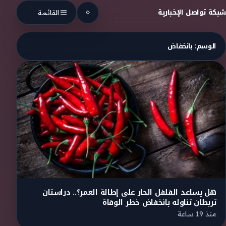
Skip to conten
شبكة تواصل الإخبارية
القائمة
الوسم:
بانخفاض
هل يساعد الفلفل الحار على إطالة العمر؟.. دراستان
تربطان تناوله بانخفاض خطر الوفاة
منذ 19 ساعة