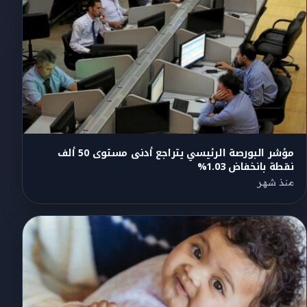
مؤشر البورصة الرئيسي يتراجع أدنى مستوى 50 ألف
نقطة بانخفاض 1.03%
منذ شهر