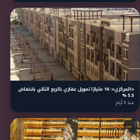
«المركزي»: 16 مليارًا تمويل عقاري بالربع الثاني بانخفاض
5.5 %
منذ 3 أيام