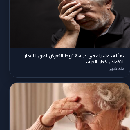
87 ألف مشارك في دراسة تربط التعرض لضوء النهار
بانخفاض خطر الخرف
منذ شهر