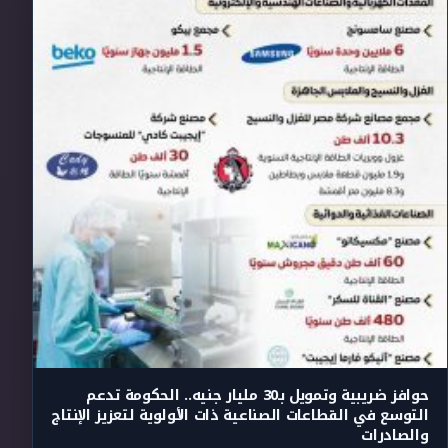
حوافز ضريبية وتمويل بـ30 مليار جنيه.. الحكومة تدعم
التوسع في القطاعات الصناعية ذات الأولوية لتعزيز الإنتاج
والصادرات