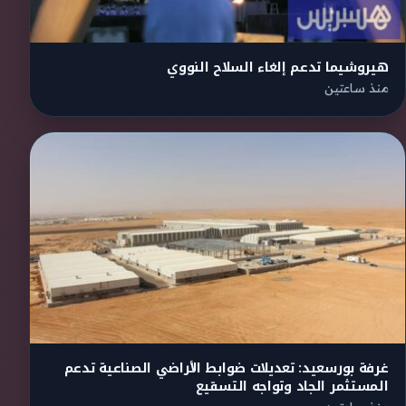
هيروشيما تدعم إلغاء السلاح النووي
منذ ساعتين
غرفة بورسعيد: تعديلات ضوابط الأراضي الصناعية تدعم
المستثمر الجاد وتواجه التسقيع