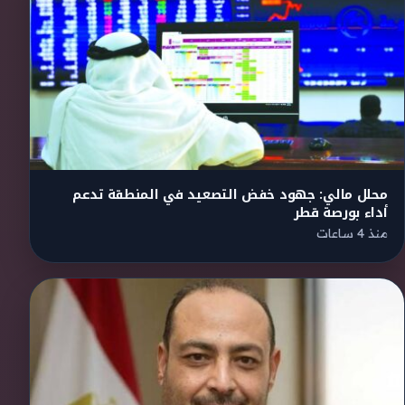
محلل مالي: جهود خفض التصعيد في المنطقة تدعم
أداء بورصة قطر
منذ 4 ساعات