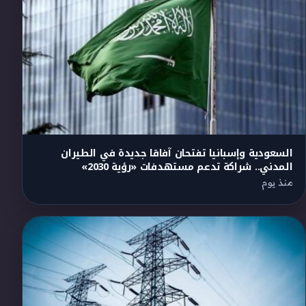
السعودية وإسبانيا تفتحان آفاقا جديدة في الطيران
المدني.. شراكة تدعم مستهدفات «رؤية 2030»
منذ يوم