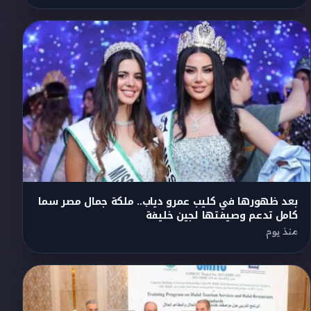
بعد ظهورها في كليب عمرو دياب.. ملكة جمال مصر سما
كامل تدعم وصيفتها لجين خليفة
منذ يوم