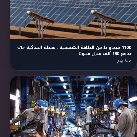
1100 ميجاواط من الطاقة الشمسية.. محطة الحناكية «1»
تدعم 190 ألف منزل سنويًا
منذ يوم