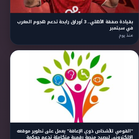
بقيادة صفقة الأهلي.. 3 أوراق رابحة تدعم هجوم المغرب
في سبتمبر
منذ يوم
"القومي للأشخاص ذوي الإعاقة" يعمل على تطوير موقعه
الإلكتروني ليصبح منصة رقمية متكاملة تدعم حوكمة