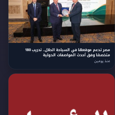
مصر تدعم موقعها في السياحة الحلال.. تدريب 180
متخصصًا وفق أحدث المواصفات الدولية
منذ يومين