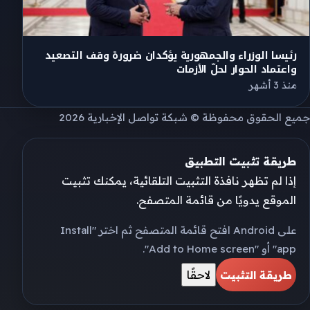
رئيسا الوزراء والجمهورية يؤكدان ضرورة وقف التصعيد
واعتماد الحوار لحلّ الأزمات
منذ 3 أشهر
جميع الحقوق محفوظة © شبكة تواصل الإخبارية 2026
طريقة تثبيت التطبيق
إذا لم تظهر نافذة التثبيت التلقائية، يمكنك تثبيت
الموقع يدويًا من قائمة المتصفح.
على Android افتح قائمة المتصفح ثم اختر "Install
app" أو "Add to Home screen".
لاحقًا
طريقة التثبيت