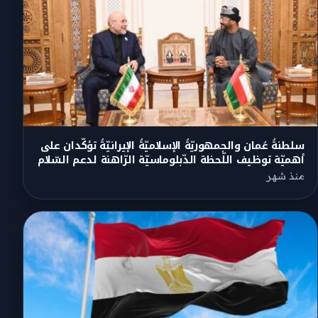
سلطنةُ عُمان والجمهوريّةُ الإسلاميّةُ الإيرانيّةُ تؤكّدان على
أهميّة توظيف اللّحظة الدّبلوماسيّة الرّاهنة لدعم السّلام
منذ شهر