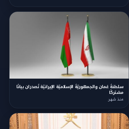
سلطنةُ عُمان والجمهوريّةُ الإسلاميّة الإيرانيّة تُصدران بيانًا
مشتركًا
منذ شهر