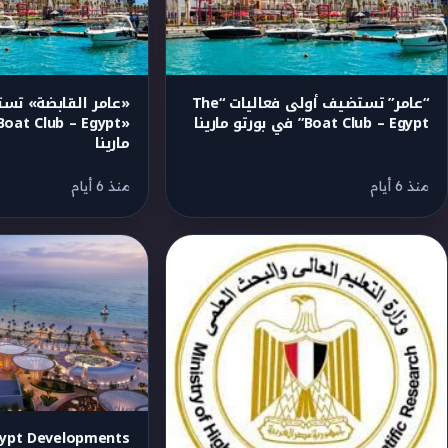
“عامر” تستضيف أولى فعاليات “The
«عامر القابضة» ت
Boat Club – Egypt” في بورتو مارينا
مارينا
منذ 6 أيام
منذ 6 أيام
gypt Developments