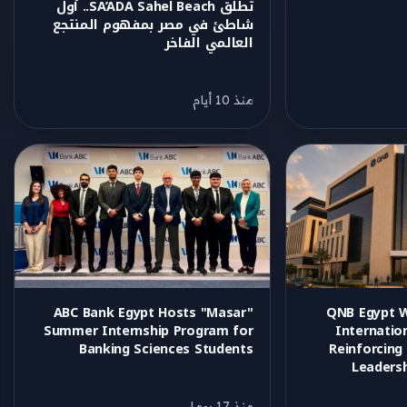
تطلق SA’ADA Sahel Beach.. أول
شاطئ في مصر بمفهوم المنتجع
العالمي الفاخر
منذ 10 أيام
ABC Bank Egypt Hosts "Masar"
QNB Egypt W
Summer Internship Program for
Internatio
Banking Sciences Students
Reinforcing
Leadersh
منذ 17 يوما