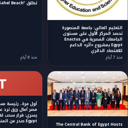
تطلق "SA’ADA Sahel Beach"
التعليم العالي: جامعة المنصورة
تحصد المركز الأول على مستوى
الجامعات المصرية في Enactus
Egypt بمشروع «أثر» الداعم
للاقتصاد الدائري
منذ 7 أيام
منذ 8 أيام
T
أول مرة.. رئيسة مس
مصر أمال رزق ترد عل
Egypt صدر من المنظمة الدولية
The Central Bank of Egypt Hosts