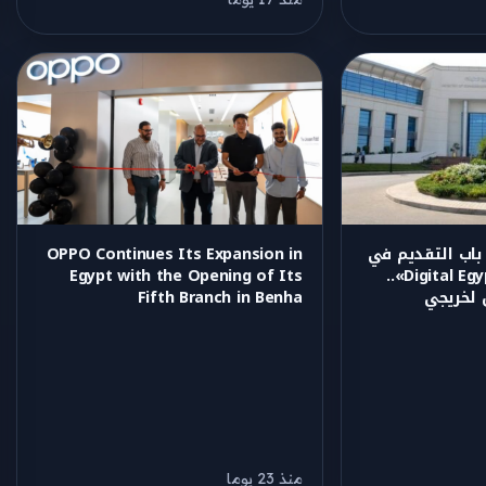
ح باب التقديم في
OPPO Continues Its Expansion in
مبادرة «Digital Egypt Builders»..
Egypt with the Opening of Its
 لخريجي
Fifth Branch in Benha
منذ 23 يوما