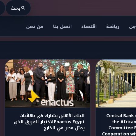
بحث
جل
رياضة
اقتصاد
اتصل بنا
من نحن
Central Bank
البنك الأهلي يشارك في نهائيات
the African
Enactus Egypt لاختيار الفريق الذي
Committee El
يمثل مصر في الخارج
Cooperation wi