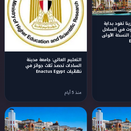
ينا تقود بداية
وت في الساحل
النسخة الأولى
التعليم العالي: جامعة مدينة
السادات تحصد ثلاث جوائز في
نهائيات Enactus Egypt
منذ 5 أيام