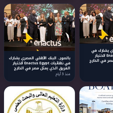
ري يشارك في
نهائيات Enactus Egypt لاختيار
بالصور.. البنك الأهلي المصري يشارك
صر في الخارج
في نهائيات Enactus Egypt لاختيار
الفريق الذي يمثل مصر في الخارج
منذ 3 أيام