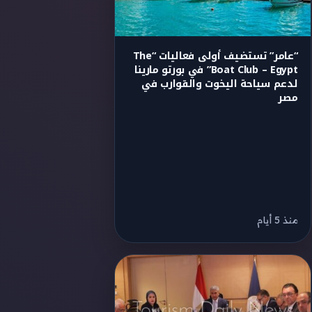
“عامر” تستضيف أولى فعاليات “The
Boat Club – Egypt” في بورتو مارينا
لدعم سياحة اليخوت والقوارب في
مصر
منذ 5 أيام