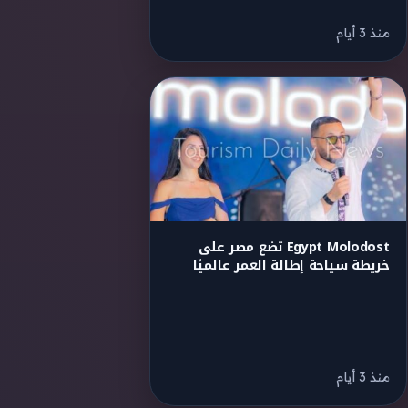
منذ 3 أيام
Egypt Molodost تضع مصر على
خريطة سياحة إطالة العمر عالميًا
منذ 3 أيام