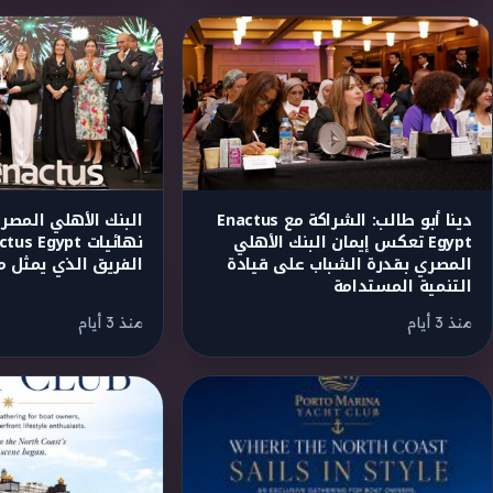
دينا أبو طالب: الشراكة مع Enactus
البنك الأهلي المص
Egypt تعكس إيمان البنك الأهلي
المصري بقدرة الشباب على قيادة
الفريق الذي يمثل م
التنمية المستدامة
منذ 3 أيام
منذ 3 أيام