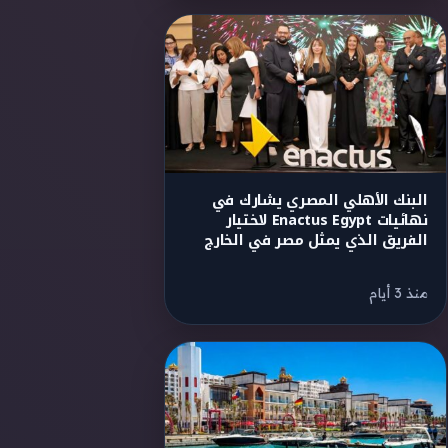
البنك الأهلي المصري يشارك في
نهائيات Enactus Egypt لاختيار
الفريق الذي يمثل مصر في الخارج
منذ 3 أيام