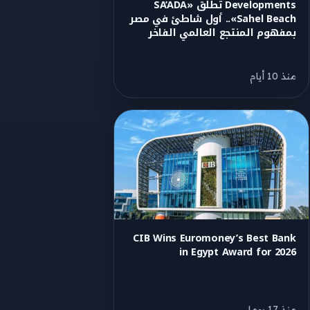
Developments تطلق «SA’ADA
Sahel Beach».. أول شاطئ في مصر
بمفهوم المنتجع العالمي الفاخر
منذ 10 أيام
CIB Wins Euromoney’s Best Bank
in Egypt Award for 2026
منذ 17 يوما