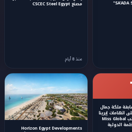
مصنع CSCEC Steel Egypt
منذ 8 أيام
ابقة ملكة جمال
ى اتهامات إيرينا
يسري: قرار سحب لقب Miss Global
Horizon Egypt Developments