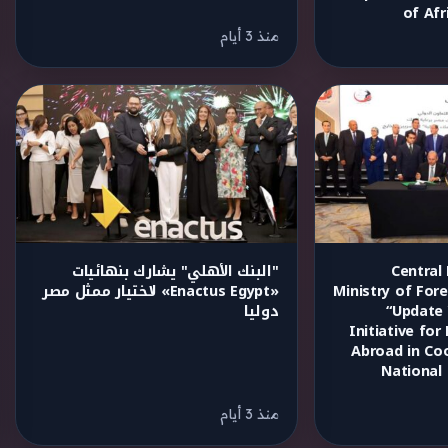
of Afr
منذ 3 أيام
Central
"البنك الأهلي" يشارك بنهائيات
Ministry of For
«Enactus Egypt» لاختيار ممثل مصر
“Update 
دوليا
Initiative fo
Abroad in Co
National
منذ 3 أيام